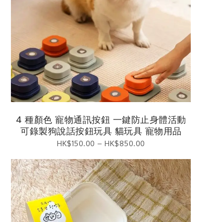
4 種顏色 寵物通訊按鈕 一鍵防止身體活動
可錄製狗說話按鈕玩具 貓玩具 寵物用品
HK$
150.00
–
HK$
850.00