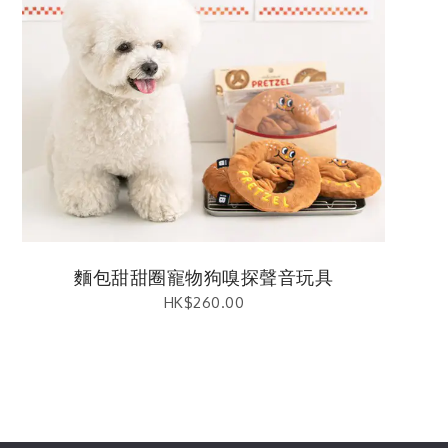
麵包甜甜圈寵物狗嗅探聲音玩具
HK$
260.00