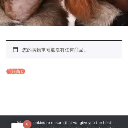
您的購物車裡還沒有任何商品。
回到商店
繁體中文
English
(
英語
)
We use cookies to ensure that we give you the best
0