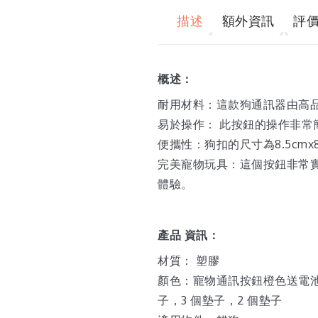
描述
額外資訊
評價 
概述：
耐用材料：這款狗通訊器由高品
易於操作： 此按鈕的操作非常
便攜性：狗扣的尺寸為8.5cmx8
完美寵物玩具：這個按鈕非常
體驗。
產品
資訊：
材質： 塑膠
顏色：寵物通訊按鈕橙色送電
子，3 個墊子，2 個墊子