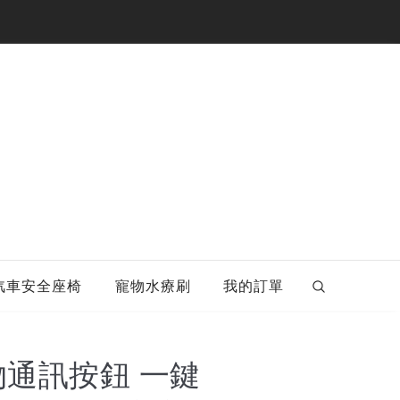
汽車安全座椅
寵物水療刷
我的訂單
物通訊按鈕 一鍵