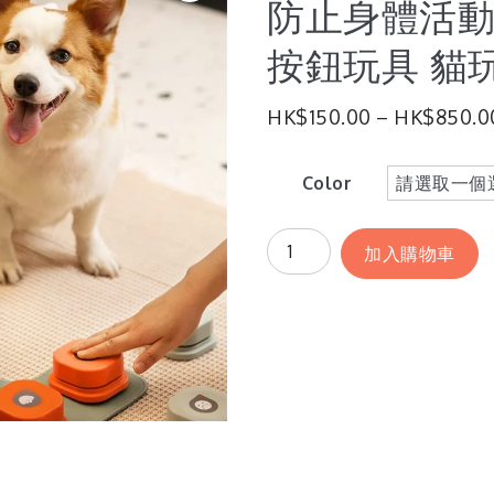
防止身體活動
按鈕玩具 貓
HK$
150.00
–
HK$
850.0
Color
加入購物車