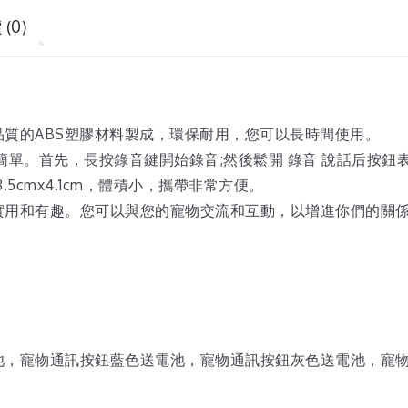
(0)
質的ABS塑膠材料製成，環保耐用，您可以長時間使用。
簡單。首先，長按錄音鍵開始錄音;然後鬆開 錄音 說話后按鈕
.5cmx4.1cm，體積小，攜帶非常方便。
實用和有趣。您可以與您的寵物交流和互動，以增進你們的關
池，寵物通訊按鈕藍色送電池，寵物通訊按鈕灰色送電池，寵物