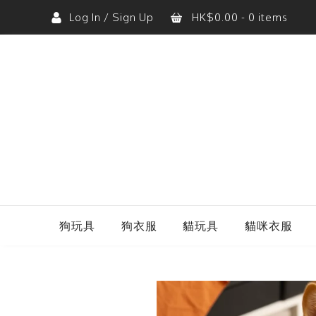
Log In / Sign Up
HK$
0.00
- 0 items
購物車內沒有任何商品。
狗玩具
狗衣服
貓玩具
貓咪衣服