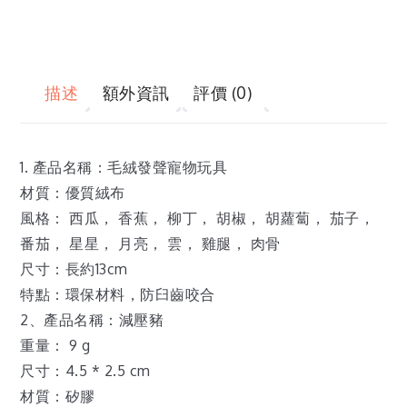
描述
額外資訊
評價 (0)
1. 產品名稱：毛絨發聲寵物玩具
材質：優質絨布
風格： 西瓜， 香蕉， 柳丁， 胡椒， 胡蘿蔔， 茄子，
番茄， 星星， 月亮， 雲， 雞腿， 肉骨
尺寸：長約13cm
特點：環保材料，防臼齒咬合
2、產品名稱：減壓豬
重量： 9 g
尺寸：4.5 * 2.5 cm
材質：矽膠