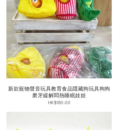
新款寵物聲音玩具教育食品隱藏狗玩具狗狗
磨牙緩解悶熱睡眠娃娃
HK$
180.00