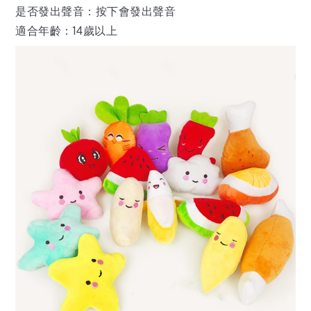
是否發出聲音：按下會發出聲音
適合年齡：14歲以上