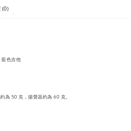
(0)
、藍色吉他
m
約為 50 克，揚聲器約為 60 克。