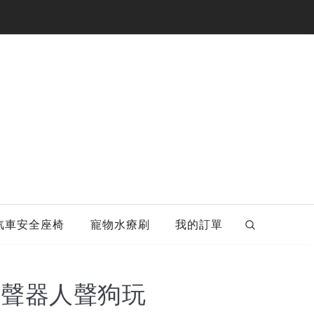
汽車安全座椅
寵物水療刷
我的訂單
揚聲器人聲狗玩