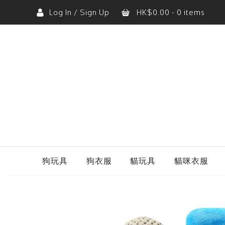
Log In / Sign Up
HK$
0.00
- 0 items
購物車內沒有任何商品。
狗玩具
狗衣服
貓玩具
貓咪衣服