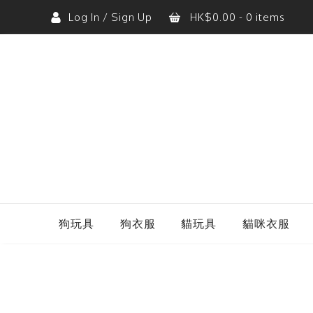
Log In / Sign Up
HK$
0.00
- 0 items
購物車內沒有任何商品。
狗玩具
狗衣服
貓玩具
貓咪衣服