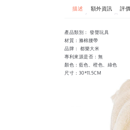
描述
額外資訊
評價 
產品類別： 發聲玩具
材質：滌棉腰帶
品牌： 都樂大米
專利來源是否：無
顏色：藍色、橙色、綠色
尺寸：30*11.5CM