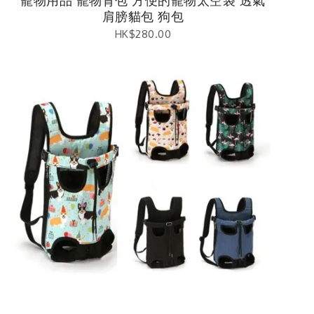
寵物用品 寵物背包 方便的寵物太空袋 透氣
肩膀貓包 狗包
HK$
280.00