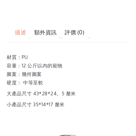
描述
額外資訊
評價 (0)
材質：PU
容量：12 公斤以內的寵物
圖案：幾何圖案
硬度： 中等至軟
大產品尺寸 43*28*24。5 釐米
小產品尺寸 35*14*17 釐米