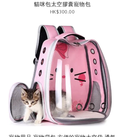
貓咪包太空膠囊寵物包
HK$
300.00