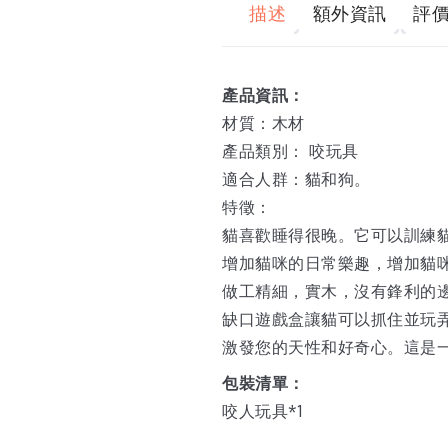
描述
額外資訊
評價 
產品資訊：
材質：木材
產品類別： 咬玩具
適合人群：貓和狗。
特徵：
貓喜歡睡得很晚。它可以訓練
增加貓咪的日常樂趣，增加貓
做工精細，實木，沒有鋒利的
缺口遊戲盒讓貓可以抓住並玩
激發您的天性和好奇心。這是
包裝清單：
咬人玩具*1