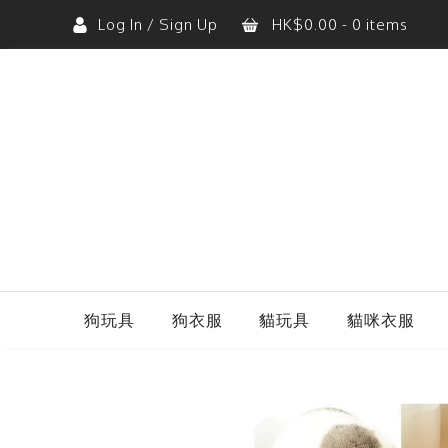
Log In / Sign Up
HK$
0.00
- 0 items
購物車內沒有任何商品。
狗玩具
狗衣服
貓玩具
貓咪衣服