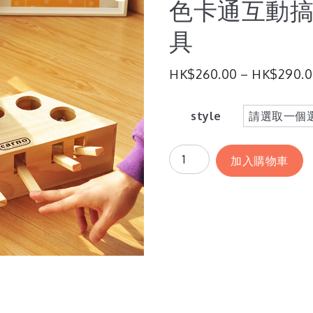
色卡通互動
具
HK$
260.00
–
HK$
290.
style
加入購物車