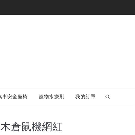
汽車安全座椅
寵物水療刷
我的訂單
實木倉鼠機網紅