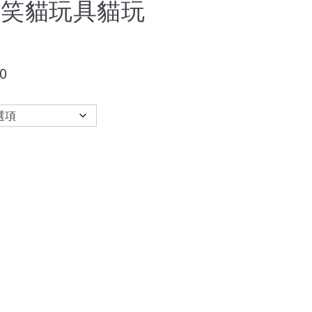
搞笑貓玩具貓玩
00