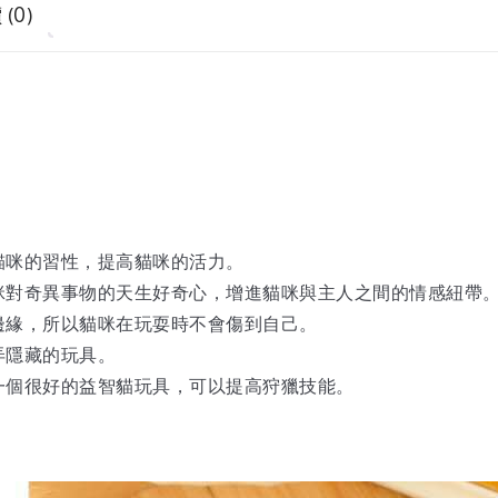
(0)
貓咪的習性，提高貓咪的活力。
咪對奇異事物的天生好奇心，增進貓咪與主人之間的情感紐帶
邊緣，所以貓咪在玩耍時不會傷到自己。
弄隱藏的玩具。
一個很好的益智貓玩具，可以提高狩獵技能。