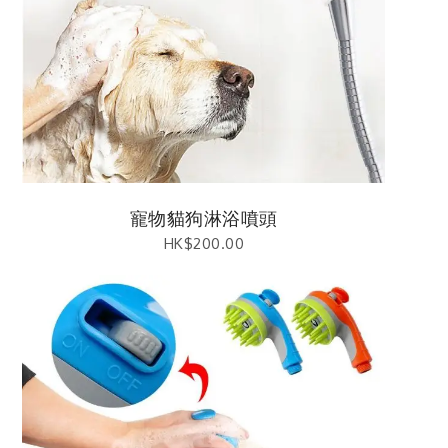
寵物貓狗淋浴噴頭
HK$
200.00