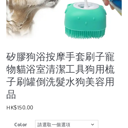
矽膠狗浴按摩手套刷子寵
物貓浴室清潔工具狗用梳
子刷罐倒洗髮水狗美容用
品
HK$
150.00
Color