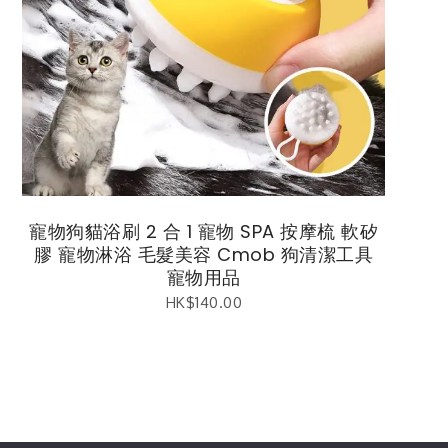
寵物狗貓浴刷 2 合 1 寵物 SPA 按摩梳 軟矽
膠 寵物淋浴 毛髮美容 Cmob 狗清潔工具
寵物用品
HK$
140.00