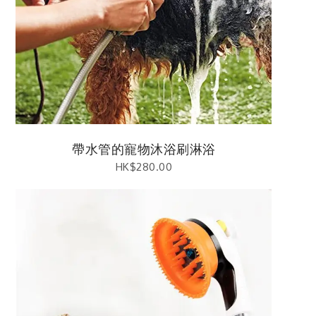
帶水管的寵物沐浴刷淋浴
HK$
280.00