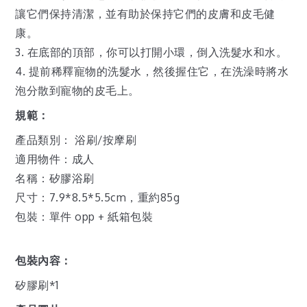
讓它們保持清潔，並有助於保持它們的皮膚和皮毛健
康。
3. 在底部的頂部，你可以打開小環，倒入洗髮水和水。
4. 提前稀釋寵物的洗髮水，然後握住它，在洗澡時將水
泡分散到寵物的皮毛上。
規範：
產品類別： 浴刷/按摩刷
適用物件：成人
名稱：矽膠浴刷
尺寸：7.9*8.5*5.5cm，重約85g
包裝：單件 opp + 紙箱包裝
包裝內容：
矽膠刷*1