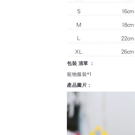
包裝 清單 ：
寵物服裝*1
產品圖片：