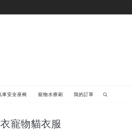
汽車安全座椅
寵物水療刷
我的訂單
毛衣寵物貓衣服