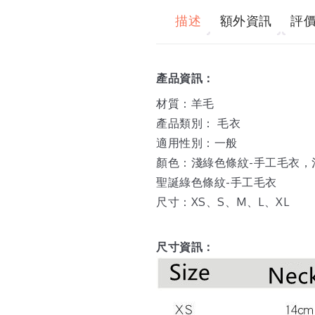
描述
額外資訊
評價 
產品資訊：
材質：羊毛
產品類別： 毛衣
適用性別：一般
顏色：淺綠色條紋-手工毛衣，
聖誕綠色條紋-手工毛衣
尺寸：XS、S、M、L、XL
尺寸資訊：