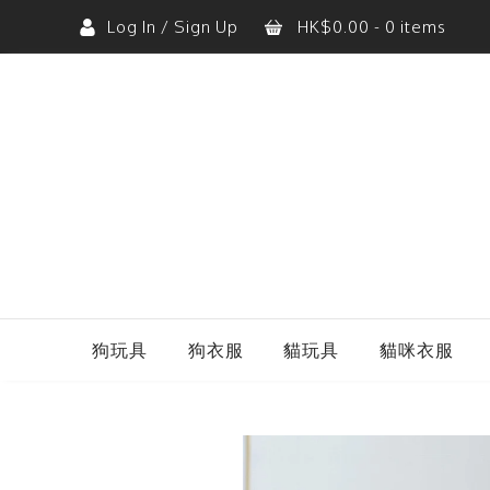
Log In / Sign Up
HK$
0.00
- 0 items
購物車內沒有任何商品。
狗玩具
狗衣服
貓玩具
貓咪衣服