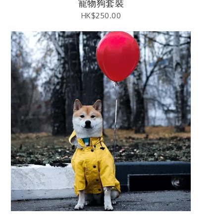
寵物狗套裝
HK$
250.00