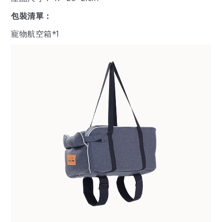
包裝清單：
寵物航空箱*1