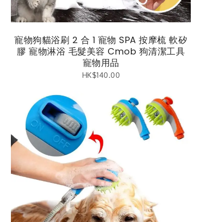
寵物狗貓浴刷 2 合 1 寵物 SPA 按摩梳 軟矽
膠 寵物淋浴 毛髮美容 Cmob 狗清潔工具
寵物用品
HK$
140.00