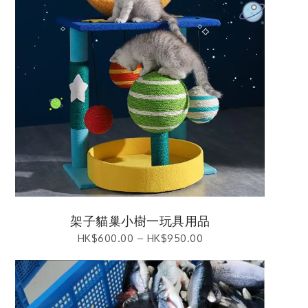
架子貓巢小樹一玩具用品
HK$
600.00
–
HK$
950.00