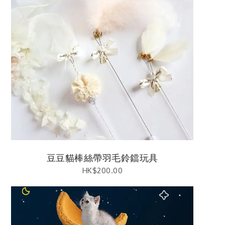
豆豆貓棒絲帶羽毛鈴鐺玩具
HK$
200.00