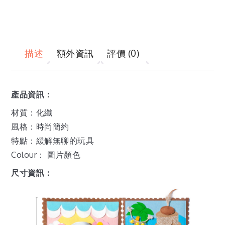
描述
額外資訊
評價 (0)
產品資訊：
材質：化纖
風格：時尚簡約
特點：緩解無聊的玩具
Colour： 圖片顏色
尺寸資訊：