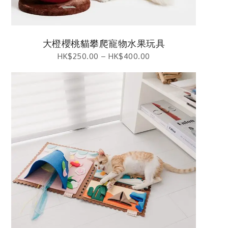
大橙櫻桃貓攀爬寵物水果玩具
HK$
250.00
–
HK$
400.00