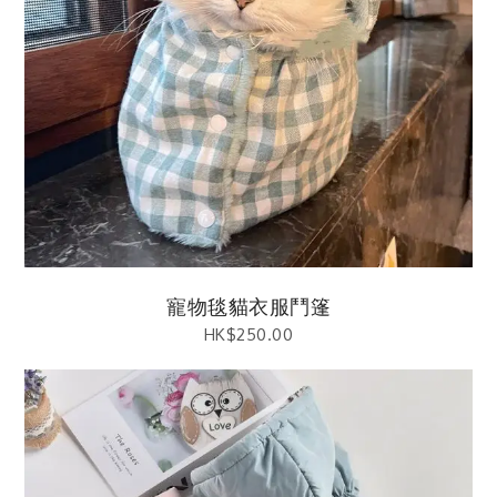
寵物毯貓衣服鬥篷
HK$
250.00