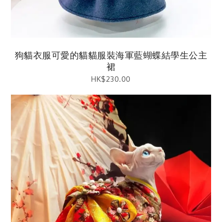
狗貓衣服可愛的貓貓服裝海軍藍蝴蝶結學生公主
裙
HK$
230.00