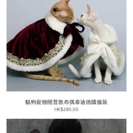
貓狗寵物開普敦布偶泰迪德國服裝
HK$
280.00