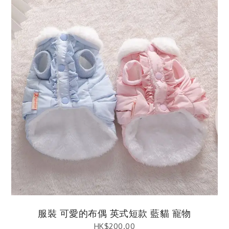
服裝 可愛的布偶 英式短款 藍貓 寵物
HK$
200.00