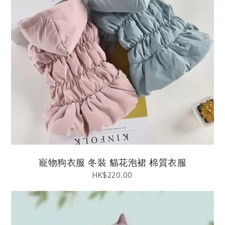
寵物狗衣服 冬裝 貓花泡裙 棉質衣服
HK$
220.00