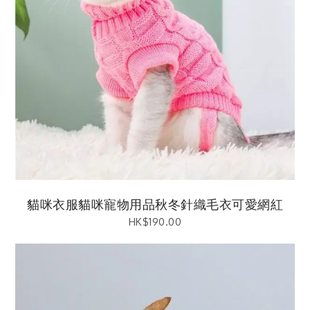
貓咪衣服貓咪寵物用品秋冬針織毛衣可愛網紅
HK$
190.00