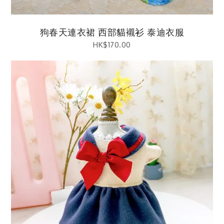
狗春天連衣裙 西部貓襯衫 泰迪衣服
HK$
170.00