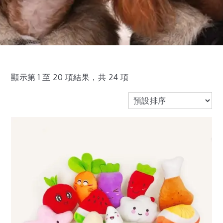
顯示第 1 至 20 項結果，共 24 項