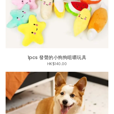
1pcs 發聲的小狗狗咀嚼玩具
HK$
140.00