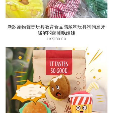
新款寵物聲音玩具教育食品隱藏狗玩具狗狗磨牙
緩解悶熱睡眠娃娃
HK$
180.00