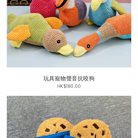
玩具寵物聲音抗咬狗
HK$
180.00