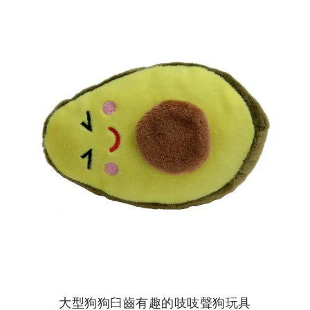
大型狗狗臼齒有趣的吱吱聲狗玩具