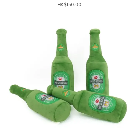
HK$
150.00