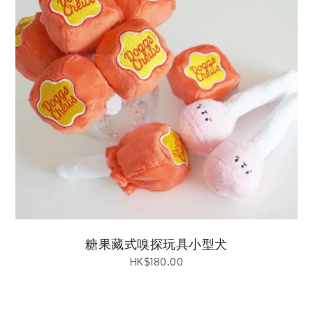
糖果藏式嗅探玩具小型犬
HK$
180.00