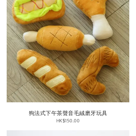
狗法式下午茶聲音毛絨磨牙玩具
HK$
150.00