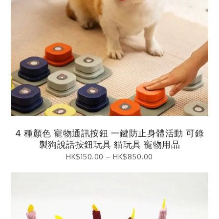
4 種顏色 寵物通訊按鈕 一鍵防止身體活動 可錄
製狗說話按鈕玩具 貓玩具 寵物用品
HK$
150.00
–
HK$
850.00