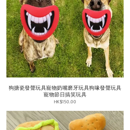
狗搪瓷發聲玩具寵物奶嘴磨牙玩具狗喙發聲玩具
寵物節日搞笑玩具
HK$
150.00