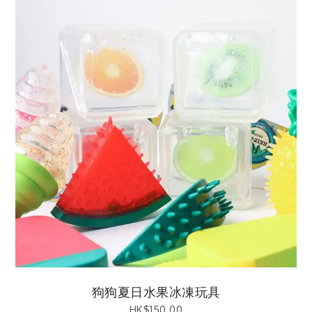
狗狗夏日水果冰凍玩具
HK$
150.00