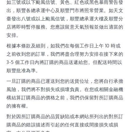
如三號或以下颱風信號、黃色、紅色或黑色暴雨警告發
出，順豐各總承運中心及順豐門市將照常營業。如天文
臺發出八號或以上颱風信號，順豐總承運大樓及順豐分
店將即時暫停服務。您應該留意天氣預報並做出適當的
安排。
根據本條款及細則，如我們在每個工作日上午 10 時或
之前收到您的訂單，我們將盡合理努力安排在接下來的
3-5 個工作日內將訂購的商品送遞給您。但配送時間以
順豐批准為準。
一旦訂購的商品已運送到您的送貨位址，您將自行承擔
風險，我們將不對損失或損壞負責。在您或相關金融機
構結算訂購商品的價格之前，我們仍保留對所訂購商品
的擁有權。
對於因所訂購商品的品質缺陷或本網站所列出的對所訂
購商品的錯誤描述而引起的任何直接或間接損失或損