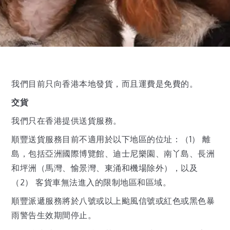
我們目前只向香港本地發貨，而且運費是免費的。
交貨
我們只在香港提供送貨服務。
順豐送貨服務目前不適用於以下地區的位址：（1） 離
島，包括亞洲國際博覽館、迪士尼樂園、南丫島、長洲
和坪洲（馬灣、愉景灣、東涌和機場除外），以及
（2） 客貨車無法進入的限制地區和區域。
順豐派遞服務將於八號或以上颱風信號或紅色或黑色暴
雨警告生效期間停止。