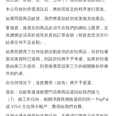
本公司收到所需資訊后，將按照規定的程序進行跟進。
如果問題商品缺貨，我們將退款給您或更換其他產品。
要換貨，換貨后的商品必須可在我們的網站上購買，且
其總價必須高於或等於原始訂單金額（前提是您須另行
結算任何不足金額）。
如果您購買了任何促銷活動提供的折扣商品，但折扣優
惠在換貨時已過期，則該折扣將不予考慮。如果折扣優
惠由第三方提供，則更換應受該第三方的相關條款和條
件的約束。
在任何情況下，送貨費用（如有）將不予退還。
退款：在顧客通過順豐門店將商品退回給我們後七
（7） 個工作日內，相關凈購買價格退回到同一 PayPal
或 VISA 主信用卡帳戶，費用由我們自費。
送貨卡通盒僅用於送貨目的，不構成訂購商品或其包裝