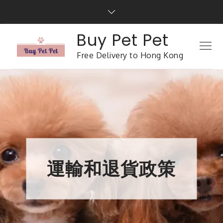
Buy Pet Pet
Free Delivery to Hong Kong
運輸和退貨政策