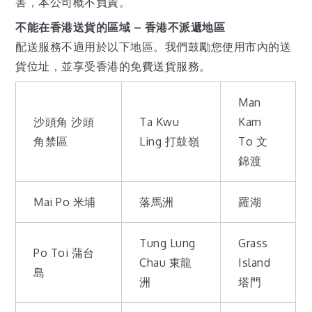
害，本公司概不負責。
不能在香港送貨的區域 –
香港不派遞地區
配送服務不適用於以下地區。我們鼓勵您使用市內的送
貨位址，並享受香港的免費送貨服務。
Man
沙頭角 沙頭
Ta Kwu
Kam
角禁區
Ling 打鼓嶺
To 文
錦渡
Mai Po 米埔
落馬洲
羅湖
Tung Lung
Grass
Po Toi 蒲台
Chau 東龍
Island
島
洲
塔門