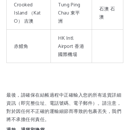
Crooked
Tung Ping
石澳 石
Island （Kat
Chau 東平
澳
O） 吉澳
洲
HK Intl
赤鱨角
Airport 香港
國際機場
最後，請確保在結帳過程中正確輸入您的所有送貨詳細
資訊（即完整位址、電話號碼、電子郵件）。請注意，
對於因任何不正確的運輸細節而導致的包裹丟失，我們
將不承擔任何責任。
退款、退貨和換貨