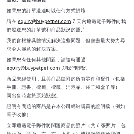
如果您的訂單送達時以任何方式損壞，
請在
equiry@buypetpet.com
7 天內通過電子郵件向我
們發送您的訂單號和商品狀況的照片。
我們會根據具體情況解決這些問題，但會盡最大努力尋
求令人滿意的解決方案。
如果您有任何其他問題，請隨時通過
equiry@buypetpet.com
與我們聯繫。
商品未經使用，且與商品隨附的所有零件和配件（包括
手冊、證書、標籤、標籤、消耗品、袋子和盒子等）一
同出售時處於原始狀態。
證明有問題的商品是在本公司網站購買的證明檔（例如
電子收據）;
立即通過電子郵件將問題商品的照片（共 6 張照片：包
括正面、背面、左、右、上和下）或視頻發送給我們;